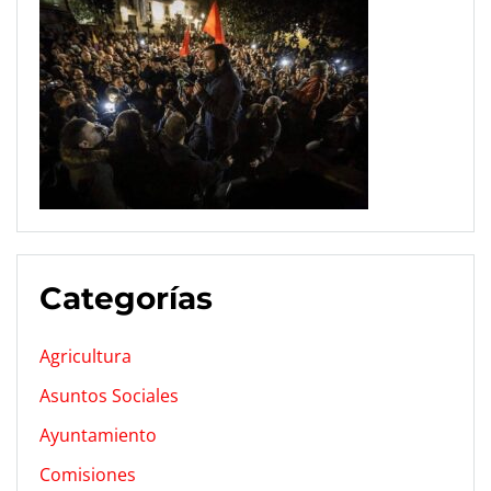
Categorías
Agricultura
Asuntos Sociales
Ayuntamiento
Comisiones