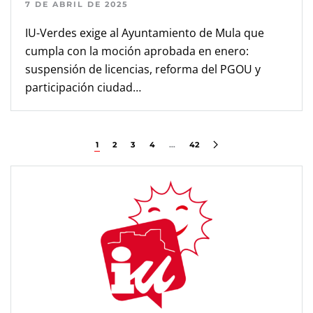
7 DE ABRIL DE 2025
IU-Verdes exige al Ayuntamiento de Mula que
cumpla con la moción aprobada en enero:
suspensión de licencias, reforma del PGOU y
participación ciudad…
1
2
3
4
…
42