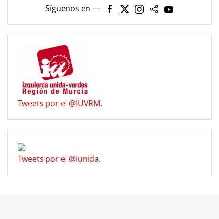
Síguenos en —
Tweets por el @IUVRM.
Tweets por el @iunida.