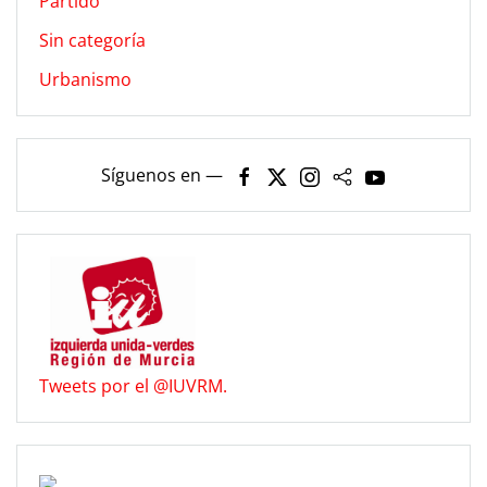
Partido
Sin categoría
Urbanismo
Síguenos en —
Tweets por el @IUVRM.