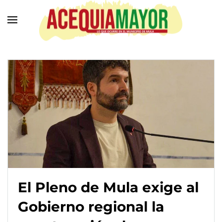
Ir
al
contenido
principal
El Pleno de Mula exige al
Gobierno regional la