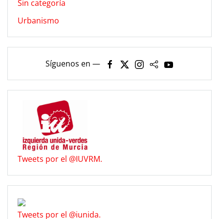
Sin categoría
Urbanismo
Síguenos en —
Tweets por el @IUVRM.
Tweets por el @iunida.