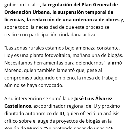
gobierno local—,
la regulación del Plan General de
Ordenación Urbana, la suspensión temporal de
licencias, la redacción de una ordenanza de olores
y,
sobre todo, la necesidad de que este proceso se
realice con participación ciudadana activa.
“Las zonas rurales estamos bajo amenaza constante.
Hoy es una planta fotovoltaica, mañana una de biogás.
Necesitamos herramientas para defendernos”, afirmó
Moreno, quien también lamentó que, pese al
compromiso adquirido en pleno, la mesa de trabajo
aún no se haya convocado.
A su intervención se sumó la de
José Luis Álvarez-
Castellanos
, excoordinador regional de IU y próximo
diputado autonómico de IU, quien ofreció un análisis
crítico sobre el auge de proyectos de biogás en la
Región de Murcia. “Se pretende pasar de unas 146