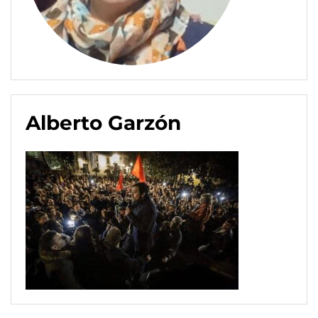
Alberto Garzón