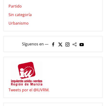
Partido
Sin categoría
Urbanismo
Síguenos en —
Tweets por el @IUVRM.