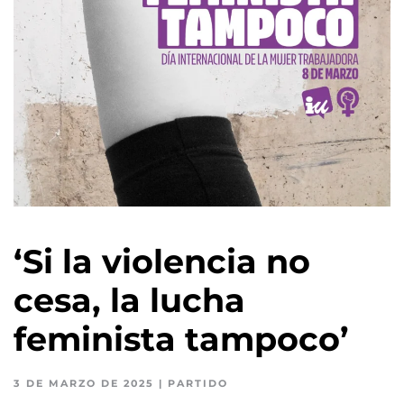
‘Si la violencia no
cesa, la lucha
feminista tampoco’
3 DE MARZO DE 2025
|
PARTIDO