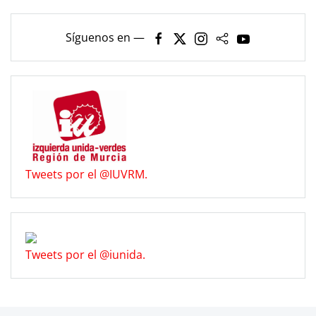
Síguenos en —
Tweets por el @IUVRM.
Tweets por el @iunida.