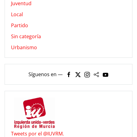
Juventud
Local
Partido
Sin categoría
Urbanismo
Síguenos en —
Tweets por el @IUVRM.