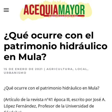
Ir
al
contenido
principal
¿Qué ocurre con el
patrimonio hidráulico
en Mula?
15 DE ENERO DE 2021
|
AGRICULTURA
,
LOCAL
,
URBANISMO
¿Qué ocurre con el patrimonio hidráulico en Mula?
(Artículo de la revista nº41 época III, escrito por José A.
López Fernández, Profesor de la Universidad de