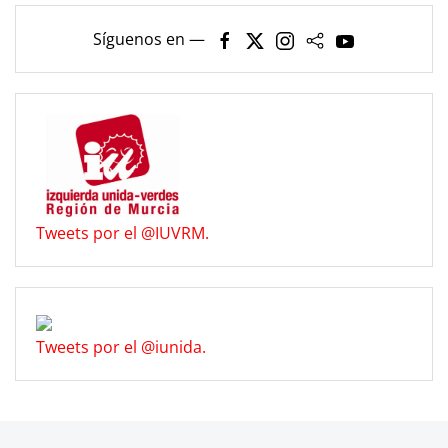
Síguenos en —
Tweets por el @IUVRM.
Tweets por el @iunida.