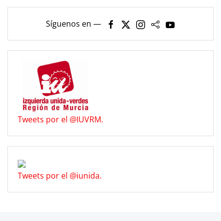
Síguenos en —
Tweets por el @IUVRM.
Tweets por el @iunida.