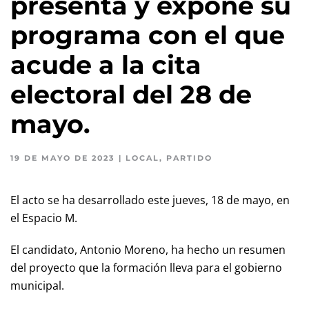
presenta y expone su
programa con el que
acude a la cita
electoral del 28 de
mayo.
19 DE MAYO DE 2023
|
LOCAL
,
PARTIDO
El acto se ha desarrollado este jueves, 18 de
mayo, en
el Espacio M.
El candidato, Antonio Moreno, ha hecho un resumen
del proyecto que la formación lleva para el gobierno
municipal.