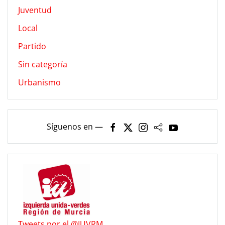
Juventud
Local
Partido
Sin categoría
Urbanismo
Síguenos en —
Tweets por el @IUVRM.