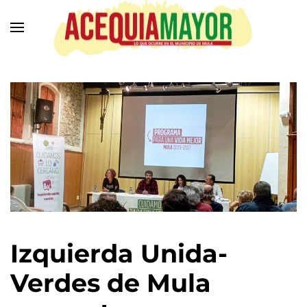
Ir
al
contenido
principal
Izquierda Unida-
Verdes de Mula