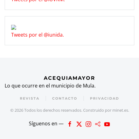
Tweets por el @iunida.
ACEQUIAMAYOR
Lo que ocurre en el municipio de Mula.
REVISTA
CONTACTO
PRIVACIDAD
©
2026
Todos los derechos reservados. Construido por
minet.es
.
Síguenos en —