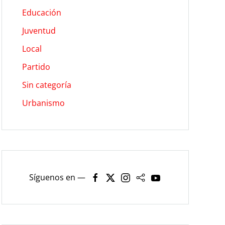
Educación
Juventud
Local
Partido
Sin categoría
Urbanismo
Síguenos en —