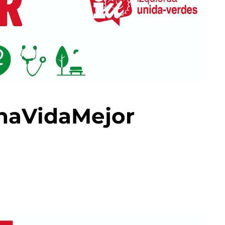
naVidaMejor