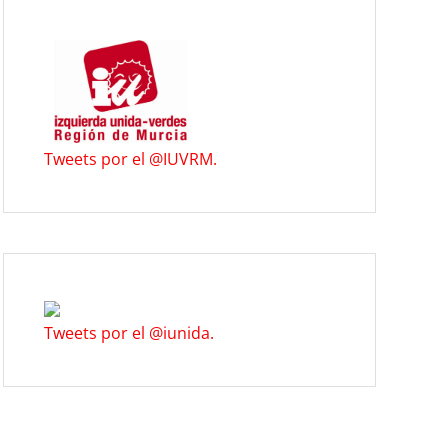
Tweets por el @IUVRM.
Tweets por el @iunida.