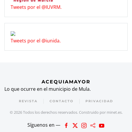
Tweets por el @IUVRM.
Tweets por el @iunida.
ACEQUIAMAYOR
Lo que ocurre en el municipio de Mula.
REVISTA
CONTACTO
PRIVACIDAD
©
2026
Todos los derechos reservados. Construido por
minet.es
.
Síguenos en —