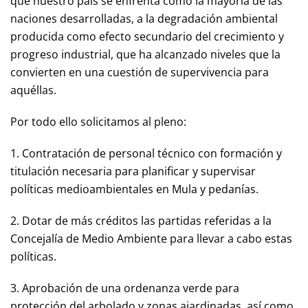
que nuestro país se enfrenta como la mayoría de las
naciones desarrolladas, a la degradación ambiental
producida como efecto secundario del crecimiento y
progreso industrial, que ha alcanzado niveles que la
convierten en una cuestión de supervivencia para
aquéllas.
Por todo ello solicitamos al pleno:
1. Contratación de personal técnico con formación y
titulación necesaria para planificar y supervisar
políticas medioambientales en Mula y pedanías.
2. Dotar de más créditos las partidas referidas a la
Concejalía de Medio Ambiente para llevar a cabo estas
políticas.
3. Aprobación de una ordenanza verde para
protección del arbolado y zonas ajardinadas, así como