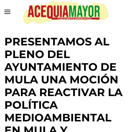
Ir
al
contenido
principal
PRESENTAMOS AL
PLENO DEL
AYUNTAMIENTO DE
MULA UNA MOCIÓN
PARA REACTIVAR LA
POLÍTICA
MEDIOAMBIENTAL
EN MULA Y