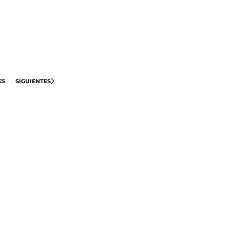
ES
SIGUIENTES