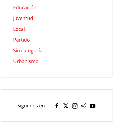
Educación
Juventud
Local
Partido
Sin categoría
Urbanismo
Síguenos en —