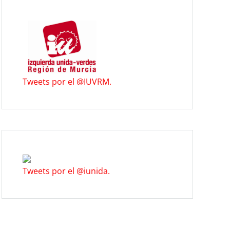
Tweets por el @IUVRM.
Tweets por el @iunida.