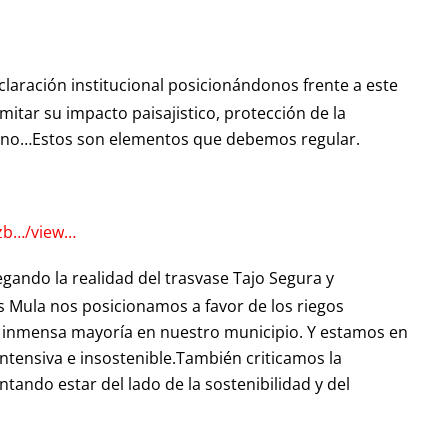
aración institucional posicionándonos frente a este
itar su impacto paisajistico, protección de la
rbano…Estos son elementos que debemos regular.
vzb…/view…
ando la realidad del trasvase Tajo Segura y
 Mula nos posicionamos a favor de los riegos
la inmensa mayoría en nuestro municipio. Y estamos en
ntensiva e insostenible.También criticamos la
ando estar del lado de la sostenibilidad y del