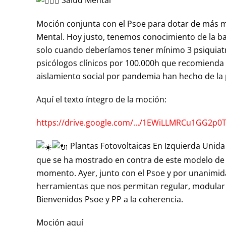
Moción conjunta con el Psoe para dotar de más me
Mental. Hoy justo, tenemos conocimiento de la ba
solo cuando deberíamos tener mínimo 3 psiquiatr
psicólogos clínicos por 100.000h que recomienda l
aislamiento social por pandemia han hecho de la 
Aquí el texto íntegro de la moción:
https://drive.google.com/…/1EWiLLMRCu1GG2p0
Plantas Fotovoltaicas En Izquierda Unid
que se ha mostrado en contra de este modelo de 
momento. Ayer, junto con el Psoe y por unanim
herramientas que nos permitan regular, modular y
Bienvenidos Psoe y PP a la coherencia.
Moción aquí