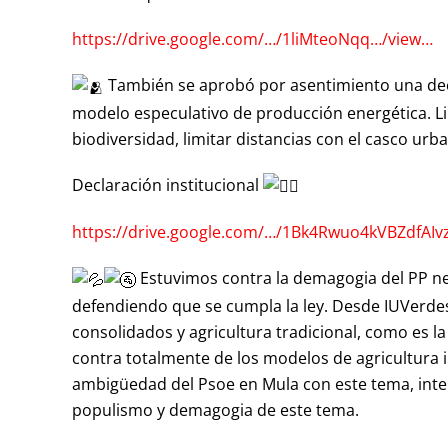
https://drive.google.com/…/1liMteoNqq…/view…
También se aprobó por asentimiento una decl
modelo especulativo de producción energética. Lim
biodiversidad, limitar distancias con el casco u
Declaración institucional
https://drive.google.com/…/1Bk4Rwuo4kVBZdfAI
Estuvimos contra la demagogia del PP neg
defendiendo que se cumpla la ley. Desde IUVerdes
consolidados y agricultura tradicional, como es 
contra totalmente de los modelos de agricultura i
ambigüedad del Psoe en Mula con este tema, intent
populismo y demagogia de este tema.