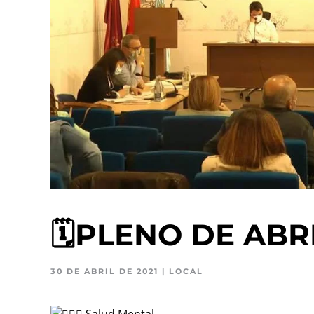
🗓PLENO DE ABR
30 DE ABRIL DE 2021
|
LOCAL
Salud Mental