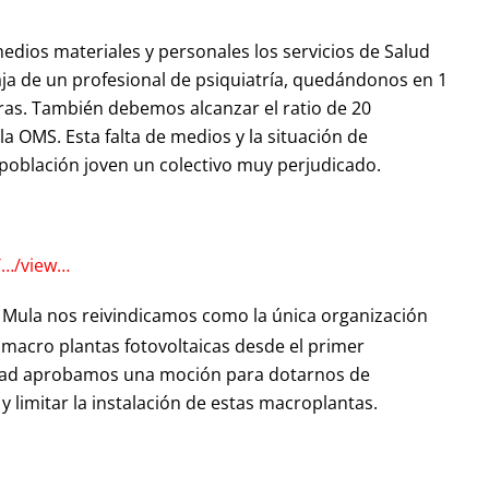
dios materiales y personales los servicios de Salud
ja de un profesional de psiquiatría, quedándonos en 1
as. También debemos alcanzar el ratio de 20
a OMS. Esta falta de medios y la situación de
población joven un colectivo muy perjudicado.
T…/view…
a Mula nos reivindicamos como la única organización
macro plantas fotovoltaicas desde el primer
idad aprobamos una moción para dotarnos de
 limitar la instalación de estas macroplantas.