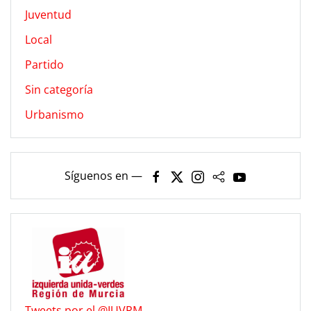
Juventud
Local
Partido
Sin categoría
Urbanismo
Síguenos en —
Tweets por el @IUVRM.