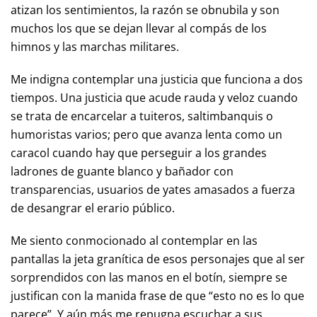
atizan los sentimientos, la razón se obnubila y son
muchos los que se dejan llevar al compás de los
himnos y las marchas militares.
Me indigna contemplar una justicia que funciona a dos
tiempos. Una justicia que acude rauda y veloz cuando
se trata de encarcelar a tuiteros, saltimbanquis o
humoristas varios; pero que avanza lenta como un
caracol cuando hay que perseguir a los grandes
ladrones de guante blanco y bañador con
transparencias, usuarios de yates amasados a fuerza
de desangrar el erario público.
Me siento conmocionado al contemplar en las
pantallas la jeta granítica de esos personajes que al ser
sorprendidos con las manos en el botín, siempre se
justifican con la manida frase de que “esto no es lo que
parece”. Y aún más me repugna escuchar a sus