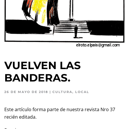
VUELVEN LAS
BANDERAS.
26 DE MAYO DE 2018
|
CULTURA
,
LOCAL
Este artículo forma parte de nuestra revista Nro 37
recién editada.