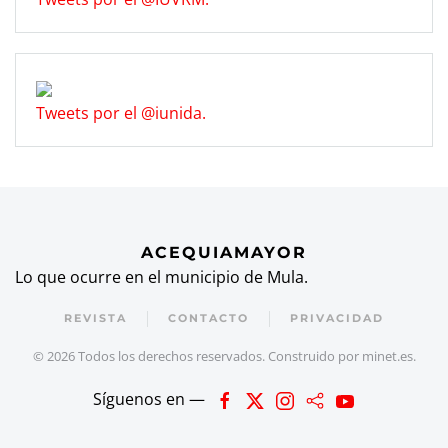
Tweets por el @iunida.
ACEQUIAMAYOR
Lo que ocurre en el municipio de Mula.
REVISTA
CONTACTO
PRIVACIDAD
©
2026
Todos los derechos reservados. Construido por
minet.es
.
Síguenos en —