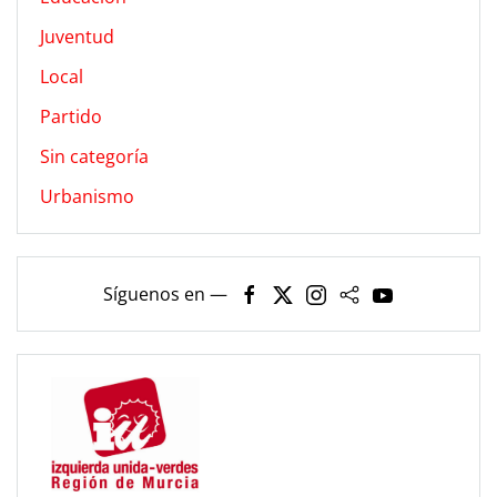
Juventud
Local
Partido
Sin categoría
Urbanismo
Síguenos en —