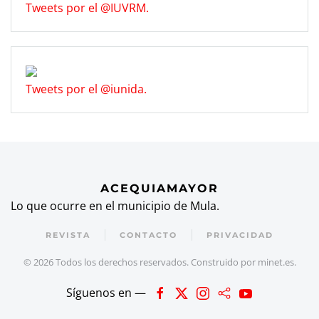
Tweets por el @IUVRM.
Tweets por el @iunida.
ACEQUIAMAYOR
Lo que ocurre en el municipio de Mula.
REVISTA
CONTACTO
PRIVACIDAD
©
2026
Todos los derechos reservados. Construido por
minet.es
.
Síguenos en —