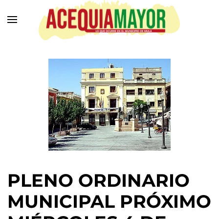
Ir
al
contenido
principal
PLENO ORDINARIO
MUNICIPAL PRÓXIMO