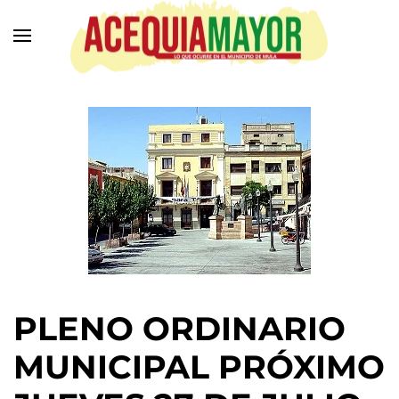
Ir
al
contenido
principal
PLENO ORDINARIO
MUNICIPAL PRÓXIMO