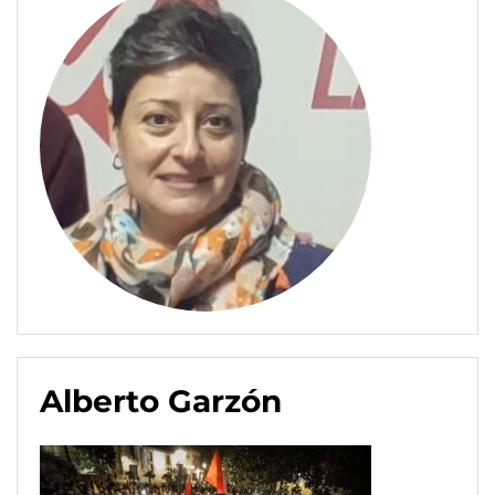
Alberto Garzón