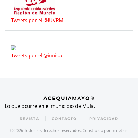
Tweets por el @IUVRM.
Tweets por el @iunida.
ACEQUIAMAYOR
Lo que ocurre en el municipio de Mula.
REVISTA
CONTACTO
PRIVACIDAD
©
2026
Todos los derechos reservados. Construido por
minet.es
.