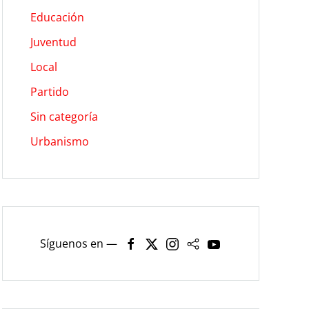
Educación
Juventud
Local
Partido
Sin categoría
Urbanismo
Síguenos en —