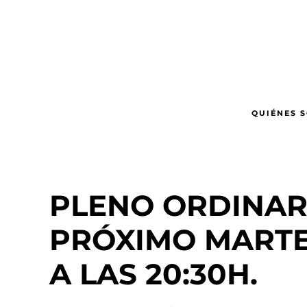
Ir
al
contenido
principal
QUIÉNES 
PLENO ORDINAR
PRÓXIMO MARTE
A LAS 20:30H.