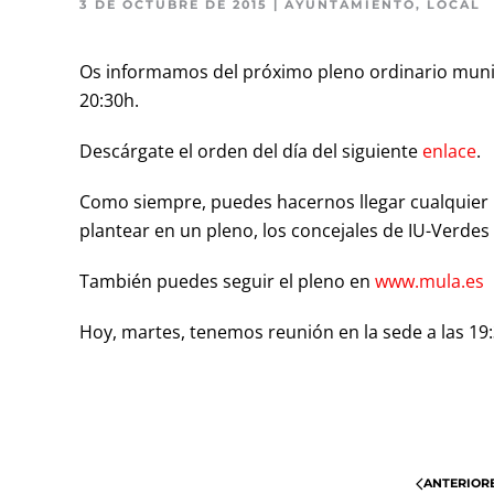
3 DE OCTUBRE DE 2015
|
AYUNTAMIENTO
,
LOCAL
Os informamos del próximo pleno ordinario munici
20:30h.
Descárgate el orden del día del siguiente
enlace
.
Como siempre, puedes hacernos llegar cualquier 
plantear en un pleno, los concejales de IU-Verdes 
También puedes seguir el pleno en
www.mula.es
Hoy, martes, tenemos reunión en la sede a las 19:
ANTERIOR