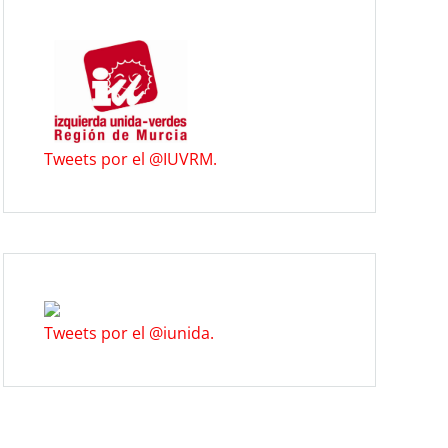
Tweets por el @IUVRM.
Tweets por el @iunida.