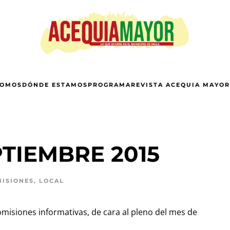
SOMOS
DÓNDE ESTAMOS
PROGRAMA
REVISTA ACEQUIA MAYOR
TIEMBRE 2015
ISIONES
,
LOCAL
isiones informativas, de cara al pleno del mes de