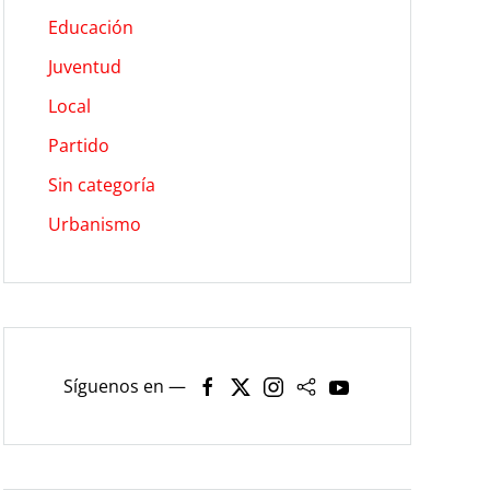
Educación
Juventud
Local
Partido
Sin categoría
Urbanismo
Síguenos en —