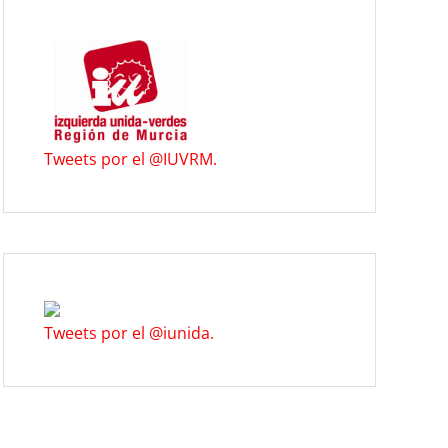
Tweets por el @IUVRM.
Tweets por el @iunida.