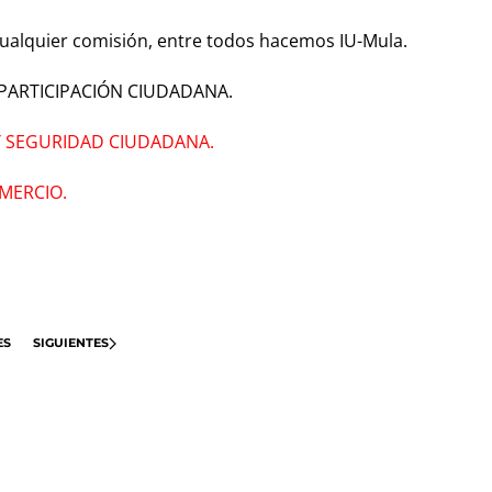
cualquier comisión, entre todos hacemos IU-Mula.
 PARTICIPACIÓN CIUDADANA.
Y SEGURIDAD CIUDADANA.
OMERCIO.
ES
SIGUIENTES