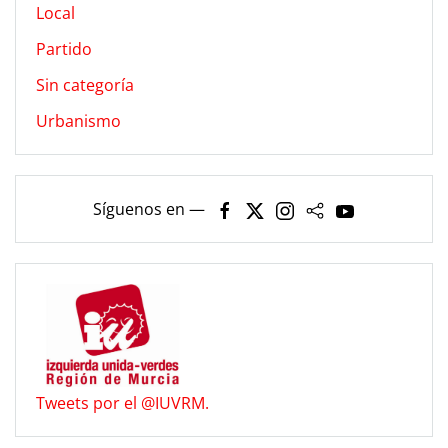
Local
Partido
Sin categoría
Urbanismo
Síguenos en —
Tweets por el @IUVRM.