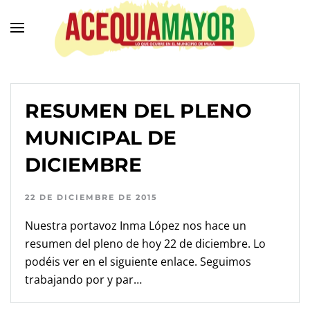
Ir
al
contenido
principal
RESUMEN DEL PLENO
MUNICIPAL DE
DICIEMBRE
22 DE DICIEMBRE DE 2015
Nuestra portavoz Inma López nos hace un
resumen del pleno de hoy 22 de diciembre. Lo
podéis ver en el siguiente enlace. Seguimos
trabajando por y par…