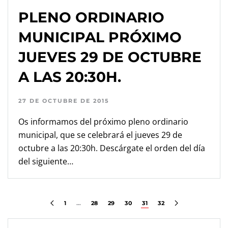
PLENO ORDINARIO
MUNICIPAL PRÓXIMO
JUEVES 29 DE OCTUBRE
A LAS 20:30H.
27 DE OCTUBRE DE 2015
Os informamos del próximo pleno ordinario
municipal, que se celebrará el jueves 29 de
octubre a las 20:30h. Descárgate el orden del día
del siguiente…
1
…
28
29
30
31
32