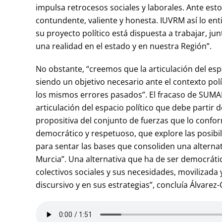
impulsa retrocesos sociales y laborales. Ante est
contundente, valiente y honesta. IUVRM así lo ent
su proyecto político está dispuesta a trabajar, ju
una realidad en el estado y en nuestra Región”.
No obstante, “creemos que la articulación del esp
siendo un objetivo necesario ante el contexto pol
los mismos errores pasados”. El fracaso de SUMA
articulación del espacio político que debe partir 
propositiva del conjunto de fuerzas que lo confor
democrático y respetuoso, que explore las posibil
para sentar las bases que consoliden una alternati
Murcia”. Una alternativa que ha de ser democrática
colectivos sociales y sus necesidades, movilizada y
discursivo y en sus estrategias”, concluía Álvarez-