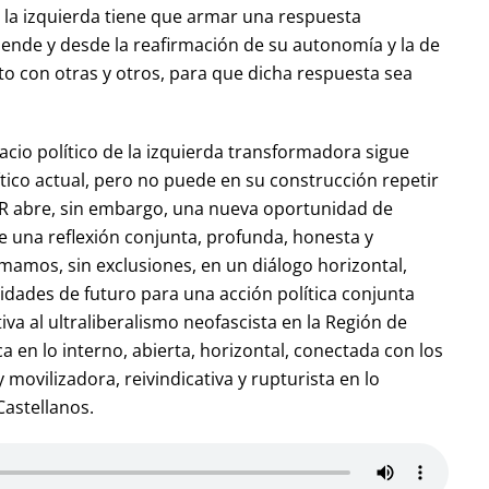
o la izquierda tiene que armar una respuesta
iende y desde la reafirmación de su autonomía y la de
nto con otras y otros, para que dicha respuesta sea
acio político de la izquierda transformadora sigue
ítico actual, pero no puede en su construcción repetir
R abre, sin embargo, una nueva oportunidad de
de una reflexión conjunta, profunda, honesta y
mamos, sin exclusiones, en un diálogo horizontal,
idades de futuro para una acción política conjunta
va al ultraliberalismo neofascista en la Región de
 en lo interno, abierta, horizontal, conectada con los
 movilizadora, reivindicativa y rupturista en lo
Castellanos.