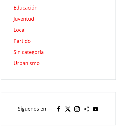
Educación
Juventud
Local
Partido
Sin categoría
Urbanismo
Síguenos en —