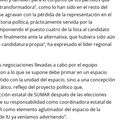
 transformadora”, como lo han sido en el resto del
se agravan con la pérdida de la representación en el
oria política, prácticamente servida por la
poniendo el puesto cuatro de la lista al candidato
finalmente ante la alternativa, que hubiera sido aún
 candidatura propia“, ha expresado el líder regional
as negociaciones llevadas a cabo por el equipo
n a lo que se supone debe primar en un espacio
ido con la unidad del espacio, sino a una concepción
tico, reflejo del proyecto político que,
ección estatal de SUMAR después de las elecciones
de su responsabilidad como coordinadora estatal de
R como elemento aglutinador del espacio de la
de IU ya veníamos advirtiendo”.