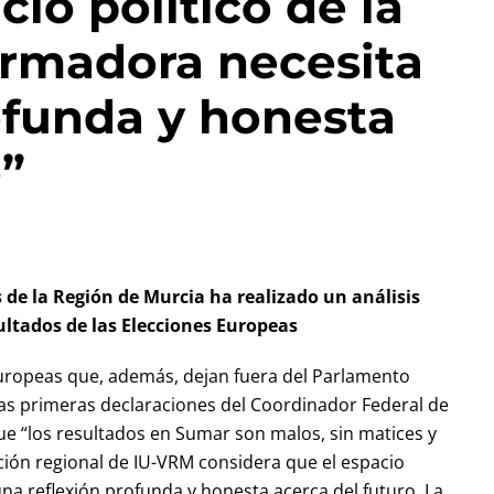
cio político de la
ormadora necesita
ofunda y honesta
o”
 de la Región de Murcia ha realizado un análisis
ultados de las Elecciones Europeas
europeas que, además, dejan fuera del Parlamento
las primeras declaraciones del Coordinador Federal de
ue “los resultados en Sumar son malos, sin matices y
cción regional de IU-VRM considera que el espacio
una reflexión profunda y honesta acerca del futuro. La