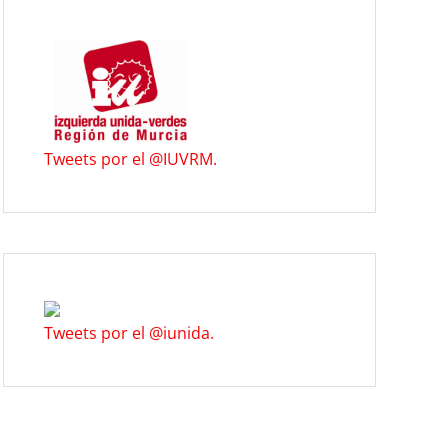
Tweets por el @IUVRM.
Tweets por el @iunida.