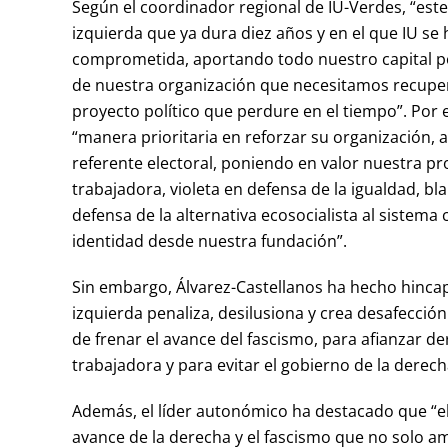
Según el coordinador regional de IU-Verdes, “este
izquierda que ya dura diez años y en el que IU s
comprometida, aportando todo nuestro capital po
de nuestra organización que necesitamos recupera
proyecto político que perdure en el tiempo”. Por 
“manera prioritaria en reforzar su organización, 
referente electoral, poniendo en valor nuestra pr
trabajadora, violeta en defensa de la igualdad, b
defensa de la alternativa ecosocialista al sistema
identidad desde nuestra fundación”.
Sin embargo, Álvarez-Castellanos ha hecho hincapi
izquierda penaliza, desilusiona y crea desafección 
de frenar el avance del fascismo, para afianzar de
trabajadora y para evitar el gobierno de la der
Además, el líder autonómico ha destacado que “el 
avance de la derecha y el fascismo que no solo 