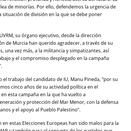
pelea de minorías. Por ello, defendemos la urgencia de
a situación de división en la que se debe poner
 IUVRM, su órgano ejecutivo, desde la dirección
ón de Murcia han querido agradecer, a través de su
, una vez más, a la militancia y simpatizantes, así
rabajo y el compromiso desplegado en la campaña
.
 el trabajo del candidato de IU, Manu Pineda, “por su
os cinco años de su actividad política en el
 en esta campaña en la que ha vuelto a
generación y protección del Mar Menor, con la defensa
nos y el apoyo al Pueblo Palestino”.
n en estas Elecciones Europeas han sido malos para la
MAR y también para el conjunto de los partidos que