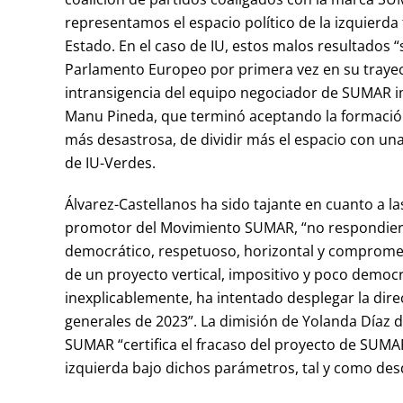
representamos el espacio político de la izquierda
Estado. En el caso de IU, estos malos resultados “
Parlamento Europeo por primera vez en su trayect
intransigencia del equipo negociador de SUMAR im
Manu Pineda, que terminó aceptando la formación 
más desastrosa, de dividir más el espacio con una
de IU-Verdes.
Álvarez-Castellanos ha sido tajante en cuanto a l
promotor del Movimiento SUMAR, “no respondiero
democrático, respetuoso, horizontal y compromet
de un proyecto vertical, impositivo y poco democrá
inexplicablemente, ha intentado desplegar la dir
generales de 2023”. La dimisión de Yolanda Díaz 
SUMAR “certifica el fracaso del proyecto de SUMA
izquierda bajo dichos parámetros, tal y como des