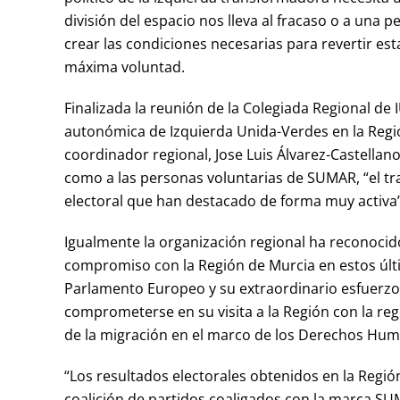
división del espacio nos lleva al fracaso o a una 
crear las condiciones necesarias para revertir est
máxima voluntad.
Finalizada la reunión de la Colegiada Regional de
autonómica de Izquierda Unida-Verdes en la Regi
coordinador regional, Jose Luis Álvarez-Castellanos
como a las personas voluntarias de SUMAR, “el t
electoral que han destacado de forma muy activa”
Igualmente la organización regional ha reconocido
compromiso con la Región de Murcia en estos últim
Parlamento Europeo y su extraordinario esfuerzo
comprometerse en su visita a la Región con la re
de la migración en el marco de los Derechos Huma
“Los resultados electorales obtenidos en la Regió
coalición de partidos coaligados con la marca SU