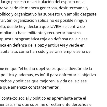
 largo proceso de articulación del espacio de la
e ha volcado de manera generosa, desinteresada, y
lítico y organizativo ha supuesto un amplio desgaste
r. Sin organización sólida no es posible ningún
ello, desde hoy, declara que IUVRM se centra de
ampliar su base militante y recuperar nuestro
opuesta programática roja en defensa de la clase
lanca en defensa de la paz y antiOTAN y verde en
 capitalista, como han sido y serán siempre seña de
é en que “el hecho objetivo es que la división de la
política y, además, es inútil para enfrentar el objetivo
rechos y políticas que mejoren la vida de la clase
echa que amenaza constantemente”.
contexto social y político es apremiante ante el
amenaza, sino que suprime directamente derechos e