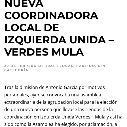
NUEVA
COORDINADORA
LOCAL DE
IZQUIERDA UNIDA –
VERDES MULA
20 DE FEBRERO DE 2024
|
LOCAL
,
PARTIDO
,
SIN
CATEGORÍA
Tras la dimisión de Antonio García por motivos
personales, ayer se convocaba una asamblea
extraordinaria de la agrupación local para la elección
de una nueva persona que llevase las riendas de la
coordinación en Izquierda Unida Verdes – Mula y así ha
sido como la Asamblea ha elegido, por aclamación, a