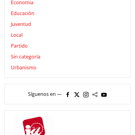
Economia
Educación
Juventud
Local
Partido
Sin categoría
Urbanismo
Síguenos en —