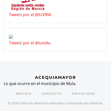
Tweets por el @IUVRM.
Tweets por el @iunida.
ACEQUIAMAYOR
Lo que ocurre en el municipio de Mula.
REVISTA
CONTACTO
PRIVACIDAD
©
2026
Todos los derechos reservados. Construido por
minet.es
.