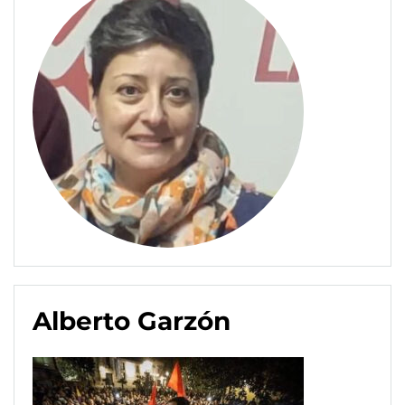
Alberto Garzón