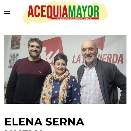
Ir
al
contenido
principal
ELENA SERNA