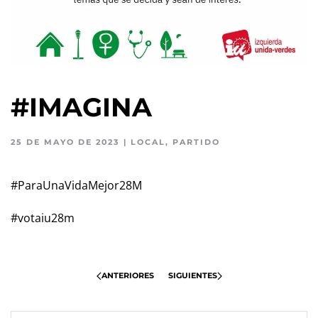
#IMAGINA
25 DE MAYO DE 2023
|
LOCAL
,
PARTIDO
#ParaUnaVidaMejor28M
#votaiu28m
ANTERIORES
SIGUIENTES