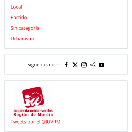
Local
Partido
Sin categoría
Urbanismo
Síguenos en —
Tweets por el @IUVRM.