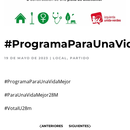
#ProgramaParaUnaVi
19 DE MAYO DE 2023
|
LOCAL
,
PARTIDO
#ProgramaParaUnaVidaMejor
#ParaUnaVidaMejor28M
#VotaIU28m
ANTERIORES
SIGUIENTES