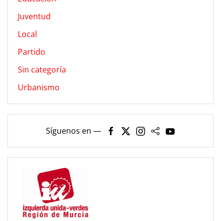
Juventud
Local
Partido
Sin categoría
Urbanismo
Síguenos en —