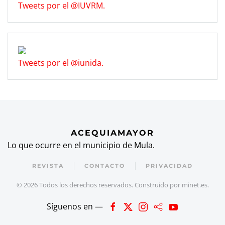
Tweets por el @IUVRM.
Tweets por el @iunida.
ACEQUIAMAYOR
Lo que ocurre en el municipio de Mula.
REVISTA
CONTACTO
PRIVACIDAD
©
2026
Todos los derechos reservados. Construido por
minet.es
.
Síguenos en —