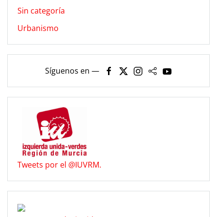
Sin categoría
Urbanismo
Síguenos en —
Tweets por el @IUVRM.