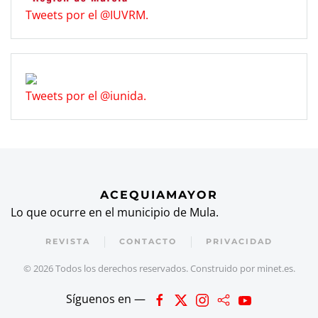
Tweets por el @IUVRM.
Tweets por el @iunida.
ACEQUIAMAYOR
Lo que ocurre en el municipio de Mula.
REVISTA
CONTACTO
PRIVACIDAD
©
2026
Todos los derechos reservados. Construido por
minet.es
.
Síguenos en —