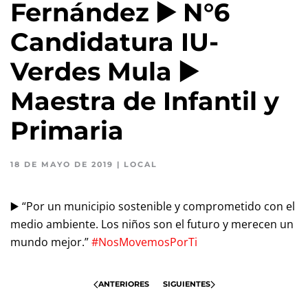
Fernández ▶️ N°6
Candidatura IU-
Verdes Mula ▶️
Maestra de Infantil y
Primaria
18 DE MAYO DE 2019
|
LOCAL
▶️ “Por un municipio sostenible y comprometido con el
medio ambiente. Los niños son el futuro y merecen un
mundo mejor.”
#NosMovemosPorTi
ANTERIORES
SIGUIENTES