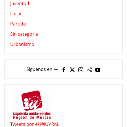
Juventud
Local
Partido
Sin categoría
Urbanismo
Síguenos en —
Tweets por el @IUVRM.