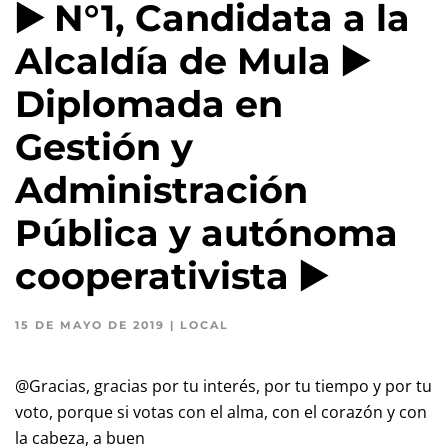
▶️ N°1, Candidata a la
Alcaldía de Mula ▶️
Diplomada en
Gestión y
Administración
Pública y autónoma
cooperativista ▶️
15 DE MAYO DE 2019
|
LOCAL
@Gracias, gracias por tu interés, por tu tiempo y por tu
voto, porque si votas con el alma, con el corazón y con
la cabeza, a buen