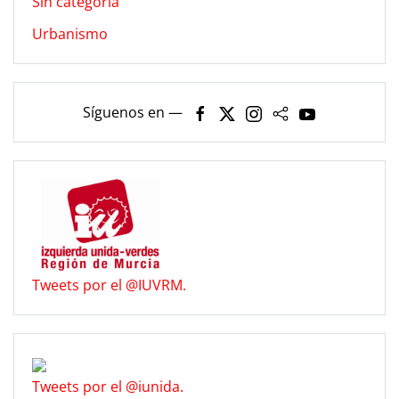
Sin categoría
Urbanismo
Síguenos en —
Tweets por el @IUVRM.
Tweets por el @iunida.