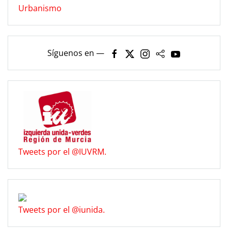
Urbanismo
Síguenos en —
Tweets por el @IUVRM.
Tweets por el @iunida.