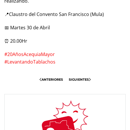
realizando.
📍Claustro del Convento San Francisco (Mula)
📅 Martes 30 de Abril
⏰ 20.00Hr
#20AñosAcequiaMayor
#LevantandoTablachos
ANTERIORES
SIGUIENTES