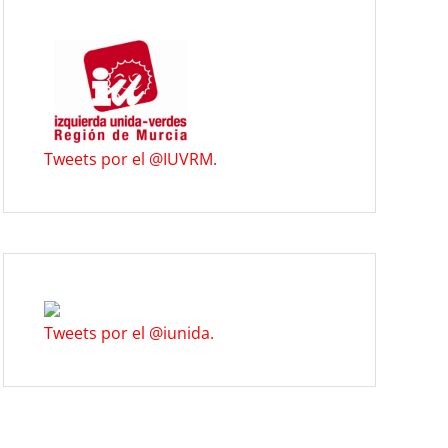
Tweets por el @IUVRM.
Tweets por el @iunida.