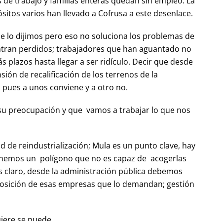
e trabajo y familias enteras quedan sin empleo. La
sitos varios han llevado a Cofrusa a este desenlace.
e lo dijimos pero eso no soluciona los problemas de
entran perdidos; trabajadores que han aguantado no
 plazos hasta llegar a ser ridículo. Decir que desde
nsión de recalificación de los terrenos de la
 pues a unos conviene y a otro no.
su preocupación y que vamos a trabajar lo que nos
 de reindustrialización; Mula es un punto clave, hay
tenemos un polígono que no es capaz de acogerlas
os claro, desde la administración pública debemos
sposición de esas empresas que lo demandan; gestión
uiere se puede.