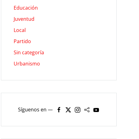
Educación
Juventud
Local
Partido
Sin categoría
Urbanismo
Síguenos en —