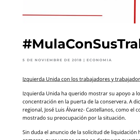
#MulaConSusTra
5 DE NOVIEMBRE DE 2018
|
ECONOMIA
Izquierda Unida con los trabajadores y trabajado
Izquierda Unida ha querido mostrar su apoyo a lo
concentración en la puerta de la conservera. A d
regional, José Luis Álvarez- Castellanos, como el
mostrado su preocupación por la situación.
Sin duda el anuncio de la solicitud de liquidación 