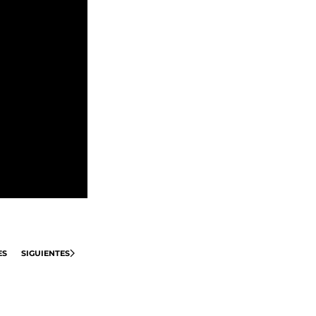
ES
SIGUIENTES