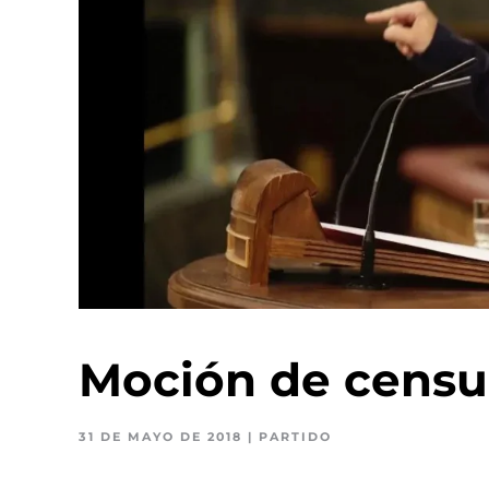
Moción de censu
31 DE MAYO DE 2018
|
PARTIDO