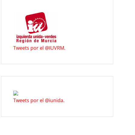
Tweets por el @IUVRM.
Tweets por el @iunida.