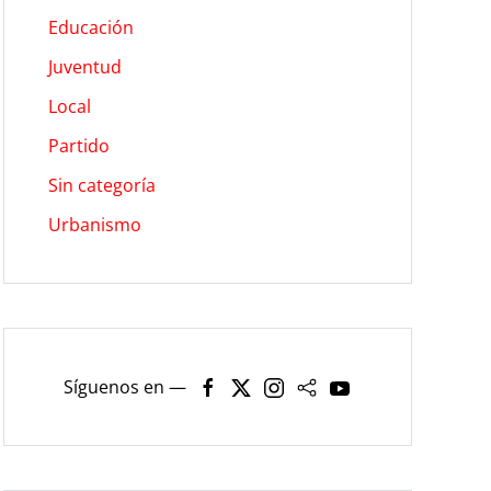
Educación
Juventud
Local
Partido
Sin categoría
Urbanismo
Síguenos en —