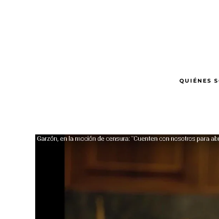
Ir
al
contenido
principal
QUIÉNES 