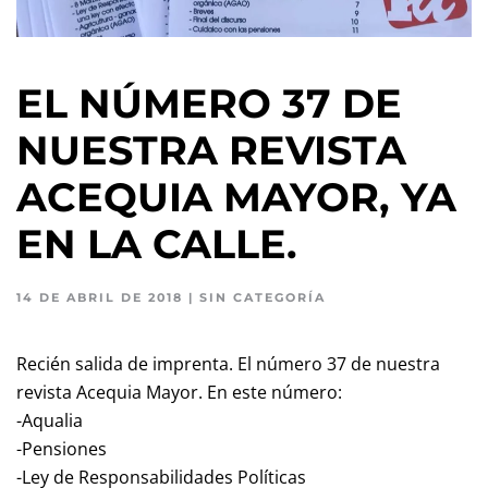
EL NÚMERO 37 DE
NUESTRA REVISTA
ACEQUIA MAYOR, YA
EN LA CALLE.
14 DE ABRIL DE 2018
|
SIN CATEGORÍA
Recién salida de imprenta. El número 37 de nuestra
revista Acequia Mayor. En este número:
-Aqualia
-Pensiones
-Ley de Responsabilidades Políticas