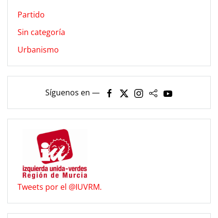
Partido
Sin categoría
Urbanismo
Síguenos en —
Tweets por el @IUVRM.