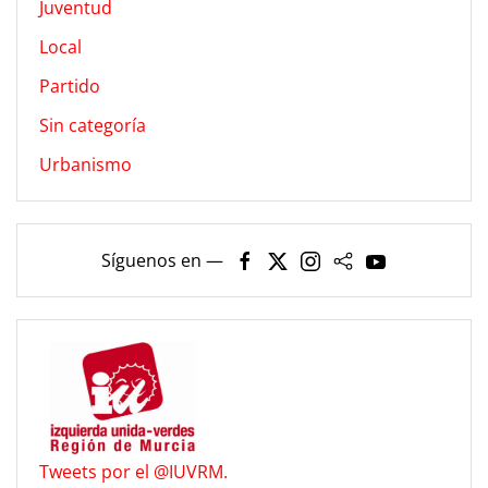
Juventud
Local
Partido
Sin categoría
Urbanismo
Síguenos en —
Tweets por el @IUVRM.