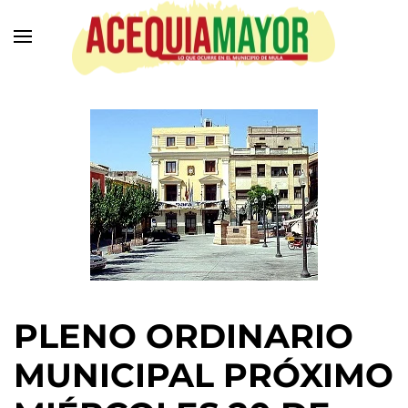
Ir
al
contenido
principal
PLENO ORDINARIO
MUNICIPAL PRÓXIMO