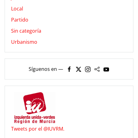
Local
Partido
Sin categoría
Urbanismo
Síguenos en —
Tweets por el @IUVRM.