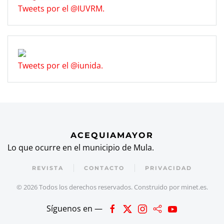
Tweets por el @IUVRM.
Tweets por el @iunida.
ACEQUIAMAYOR
Lo que ocurre en el municipio de Mula.
REVISTA
CONTACTO
PRIVACIDAD
©
2026
Todos los derechos reservados. Construido por
minet.es
.
Síguenos en —