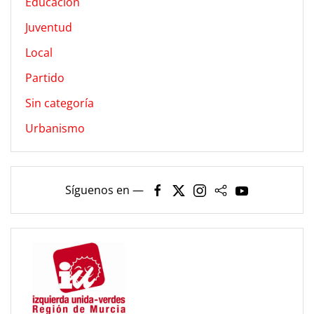
Educación
Juventud
Local
Partido
Sin categoría
Urbanismo
Síguenos en —