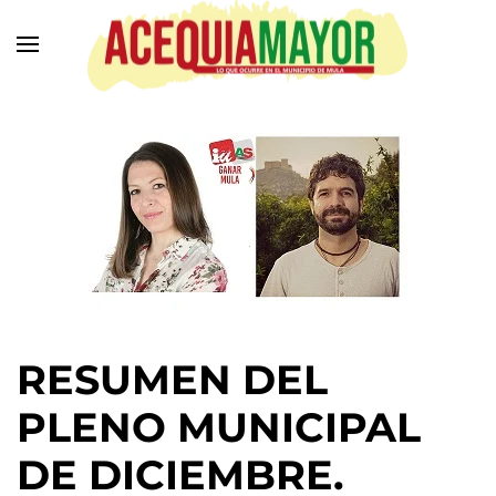
Ir
al
contenido
principal
RESUMEN DEL
PLENO MUNICIPAL
DE DICIEMBRE.