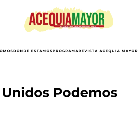
SOMOS
DÓNDE ESTAMOS
PROGRAMA
REVISTA ACEQUIA MAYOR
e Unidos Podemos