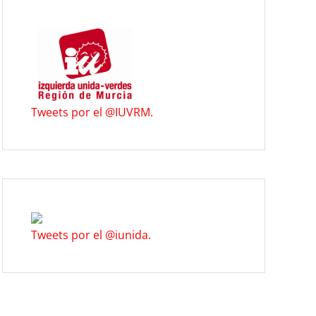
Tweets por el @IUVRM.
Tweets por el @iunida.