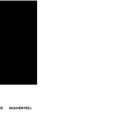
ES
SIGUIENTES