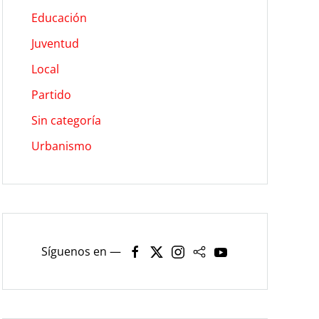
Educación
Juventud
Local
Partido
Sin categoría
Urbanismo
Síguenos en —