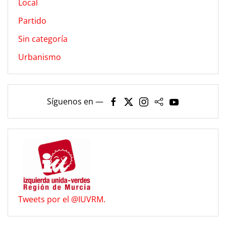
Local
Partido
Sin categoría
Urbanismo
Síguenos en —
Tweets por el @IUVRM.