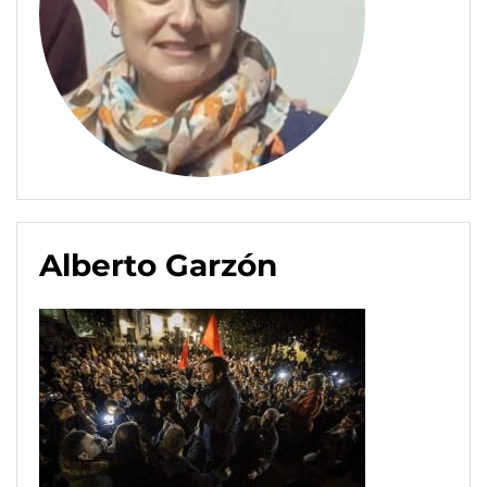
Alberto Garzón