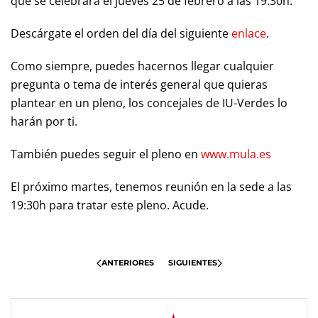
que se celebrará el jueves 25 de febrero a las 19:30h.
Descárgate el orden del día del siguiente
enlace
.
Como siempre, puedes hacernos llegar cualquier
pregunta o tema de interés general que quieras
plantear en un pleno, los concejales de IU-Verdes lo
harán por ti.
También puedes seguir el pleno en
www.mula.es
El próximo martes, tenemos reunión en la sede a las
19:30h para tratar este pleno. Acude.
ANTERIORES
SIGUIENTES