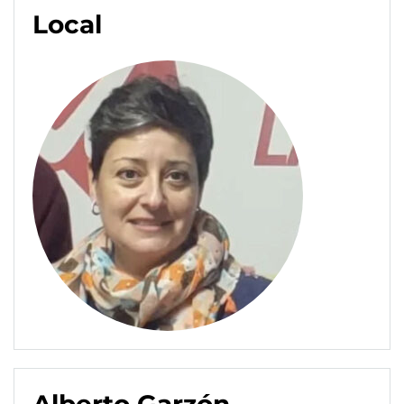
Local
Alberto Garzón