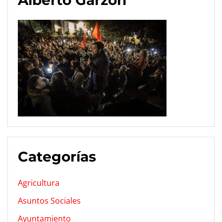
Categorías
Agricultura
Asuntos Sociales
Ayuntamiento