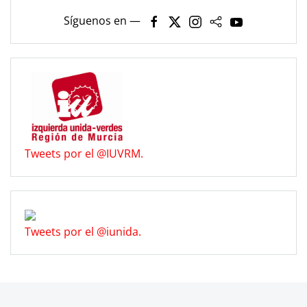
Síguenos en —
Tweets por el @IUVRM.
Tweets por el @iunida.