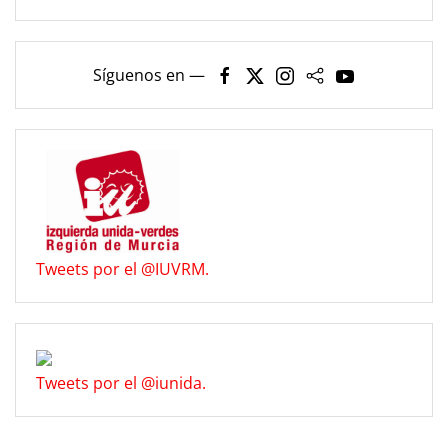
Síguenos en —
Tweets por el @IUVRM.
Tweets por el @iunida.